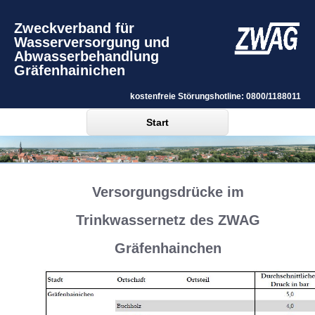
Zweckverband für
Wasserversorgung und
Abwasserbehandlung
Gräfenhainichen
kostenfreie Störungshotline: 0800/1188011
Start
Versorgungsdrücke im
Trinkwassernetz des ZWAG
Gräfenhainchen